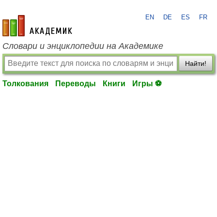
EN
DE
ES
FR
academic.ru
Словари и энциклопедии на Академике
Найти!
Толкования
Переводы
Книги
Игры ⚽