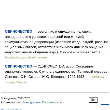
ОДИНОЧЕСТВО
— состояние и ощущение человека,
находящегося в условиях реальной или мнимой
коммуникативной депривации (изоляции от др. людей, разрыва
социальных связей, отсутствия значимого для него общения,
недостаточности общения и др.). В основном проявляется …
Новейший философский словарь
ОДИНОЧЕСТВО
— ОДИНОЧЕСТВО, а, ср. Состояние
одинокого человека. Скучать в одиночестве. Толковый словарь
Ожегова. С.И. Ожегов, Н.Ю. Шведова. 1949 1992 …
Толковый
словарь Ожегова
© Академик, 2000-2026
18+
Обратная связь:
Техподдержка
,
Реклама на сайте