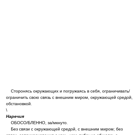
Сторонясь окружающих и погружаясь в себя, ограничивать/
ограничить свою связь с внешним миром, окружающей средой,
обстановкой.
\
Наречия
ОБОС
О/
БЛЕННО, з
а/
мкнуто.
Без связи с окружающей средой, с внешним миром; без