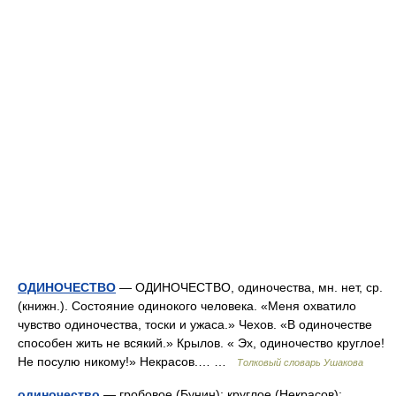
ОДИНОЧЕСТВО
— ОДИНОЧЕСТВО, одиночества, мн. нет, ср.
(книжн.). Состояние одинокого человека. «Меня охватило
чувство одиночества, тоски и ужаса.» Чехов. «В одиночестве
способен жить не всякий.» Крылов. « Эх, одиночество круглое!
Не посулю никому!» Некрасов.… …
Толковый словарь Ушакова
одиночество
— гробовое (Бунин); круглое (Некрасов);